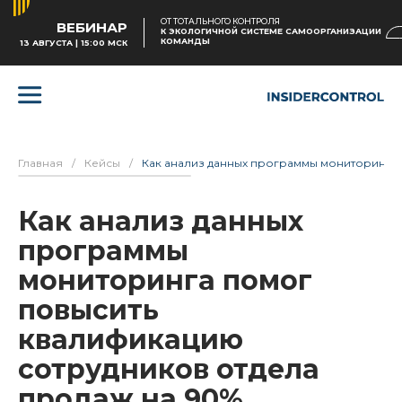
ОТ ТОТАЛЬНОГО КОНТРОЛЯ
ВЕБИНАР
К ЭКОЛОГИЧНОЙ СИСТЕМЕ САМООРГАНИЗАЦИИ
КОМАНДЫ
13 АВГУСТА | 15:00 МСК
Главная
/
Кейсы
/
Как анализ данных программы мониторинга 
Как анализ данных
программы
мониторинга помог
повысить
квалификацию
сотрудников отдела
продаж на 90%