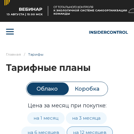
ОТ ТОТАЛЬНОГО КОНТРОЛЯ
ВЕБИНАР
К ЭКОЛОГИЧНОЙ СИСТЕМЕ САМООРГАНИЗАЦИИ
КОМАНДЫ
13 АВГУСТА | 15:00 МСК
Главная
/
Тарифы
Тарифные планы
Облако
Коробка
Цена за месяц при покупке:
на 1 месяц
на 3 месяца
на 6 месяцев
на 12 месяцев