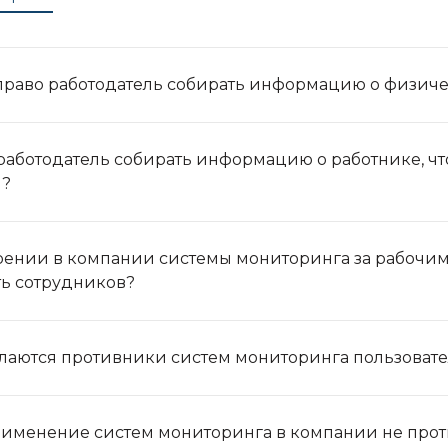
право работодатель собирать информацию о физич
работодатель собирать информацию о работнике, чт
ы?
ении в компании системы мониторинга за рабочими
ь сотрудников?
ылаются противники систем мониторинга пользоват
именение систем мониторинга в компании не прот