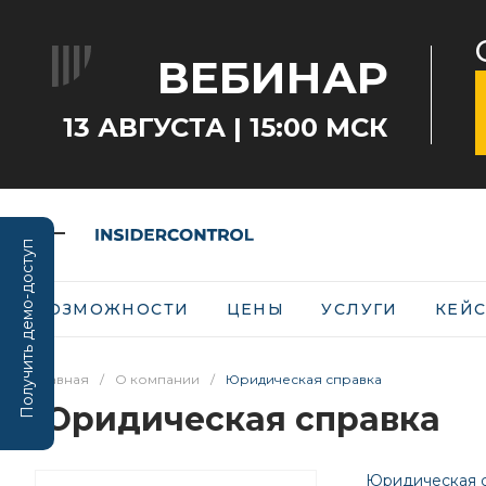
ВЕБИНАР
13 АВГУСТА | 15:00 МСК
Получить демо-доступ
ВОЗМОЖНОСТИ
ЦЕНЫ
УСЛУГИ
КЕЙ
Главная
/
О компании
/
Юридическая справка
Юридическая справка
Юридическая 