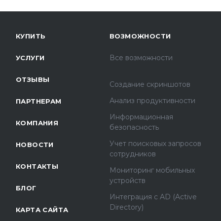
КУПИТЬ
ВОЗМОЖНОСТИ
Все возможности
УСЛУГИ
ОТЗЫВЫ
Создание скриншотов
Анализ продуктивности
ПАРТНЕРАМ
Информационная
КОМПАНИЯ
безопасность
Учет поисковых запросов
НОВОСТИ
сотрудников
КОНТАКТЫ
Мониторинг мобильных
устройств
БЛОГ
Интеграция с AD (Active
Directory)
КАРТА САЙТА