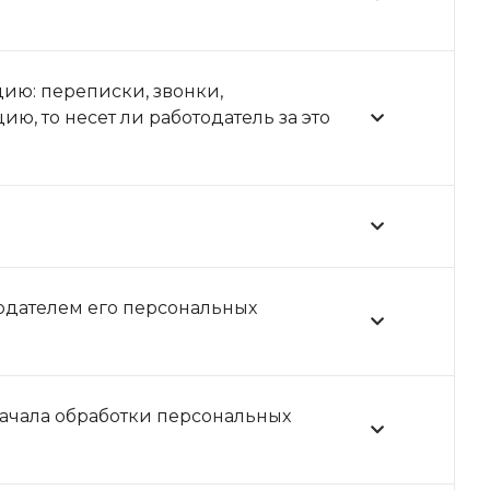
ию: переписки, звонки,
ю, то несет ли работодатель за это
тодателем его персональных
начала обработки персональных