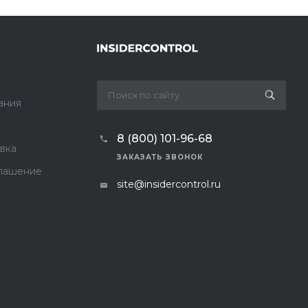
ания
8 (800) 101-96-68
вка
ЗАКАЗАТЬ ЗВОНОК
лашение
site@insidercontrol.ru