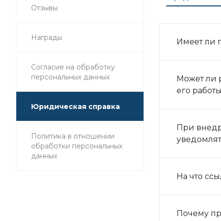
Отзывы
Награды
Имеет ли 
Согласие на обработку
персональных данных
Может ли 
его работ
Юридическая справка
При внедр
Политика в отношении
уведомлят
обработки персональных
данных
На что сс
Почему пр