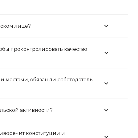
еском лице?
обы проконтролировать качество
 местами, обязан ли работодатель
ельской активности?
иворечит конституции и