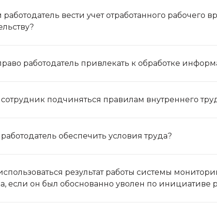
 работодатель вести учет отработанного рабочего 
ельству?
право работодатель привлекать к обработке информ
 сотрудник подчиняться правилам внутреннего тру
 работодатель обеспечить условия труда?
использоваться результат работы системы монитори
а, если он был обоснованно уволен по инициативе 