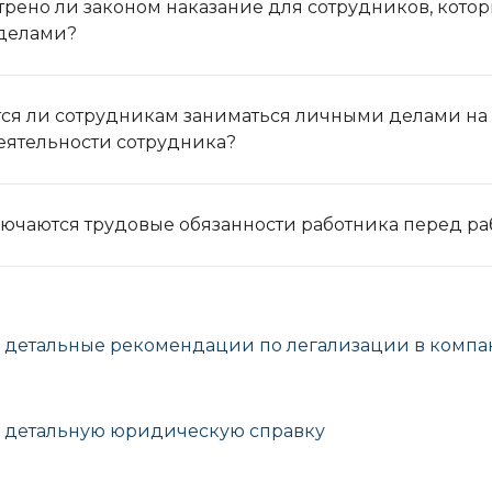
рено ли законом наказание для сотрудников, котор
делами?
ся ли сотрудникам заниматься личными делами на
еятельности сотрудника?
лючаются трудовые обязанности работника перед р
ь детальные рекомендации по легализации в компа
ь детальную юридическую справку