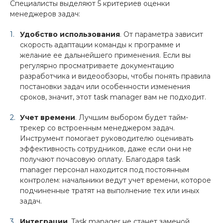
Специалисты выделяют 5 критериев оценки
менеджеров задач:
Удобство использования
. От параметра зависит
скорость адаптации команды к программе и
желание ее дальнейшего применения. Если вы
регулярно просматриваете документацию
разработчика и видеообзоры, чтобы понять правила
постановки задач или особенности изменения
сроков, значит, этот task manager вам не подходит.
Учет времени
. Лучшим выбором будет тайм-
трекер со встроенным менеджером задач.
Инструмент помогает руководителю оценивать
эффективность сотрудников, даже если они не
получают почасовую оплату. Благодаря task
manager персонал находится под постоянным
контролем: начальники ведут учет времени, которое
подчиненные тратят на выполнение тех или иных
задач.
Интеграции
. Task manager не станет заменой