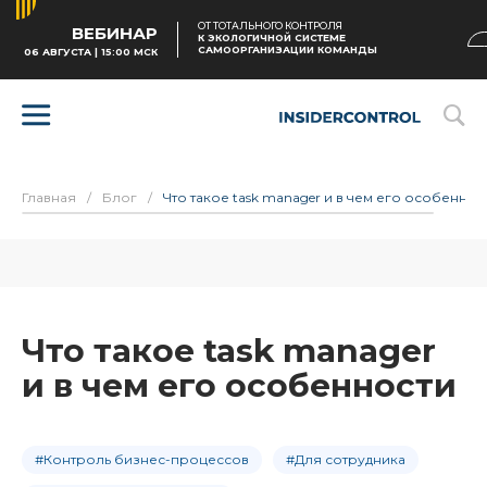
ОТ ТОТАЛЬНОГО КОНТРОЛЯ
ВЕБИНАР
К ЭКОЛОГИЧНОЙ СИСТЕМЕ
САМООРГАНИЗАЦИИ КОМАНДЫ
06 АВГУСТА | 15:00 МСК
Главная
/
Блог
/
Что такое task manager и в чем его особеннос
Что такое task manager
и в чем его особенности
#Контроль бизнес-процессов
#Для сотрудника