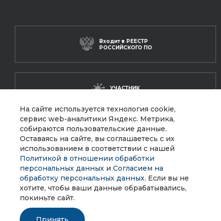
Входит в
РЕЕСТР
РОССИЙСКОГО ПО
УЧАСТНИК
РУССОФТ
На сайте используется технология cookie,
сервис web-аналитики Яндекс. Метрика,
собираются пользовательские данные.
ЛУЧШИЙ ПРОЕКТ
Оставаясь на сайте, вы соглашаетесь с их
в сфере ИБ
использованием в соответствии с нашей
Политикой в отношении обработки
персональных данных
и
Согласием на
обработку персональных данных
. Если вы не
хотите, чтобы ваши данные обрабатывались,
покиньте сайт.
Политика конфиденциальности
Принять