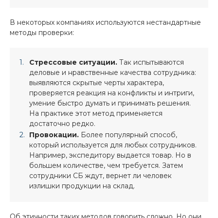
В некоторых компаниях используются нестандартные
методы проверки:
Стрессовые ситуации.
Так испытываются
деловые и нравственные качества сотрудника:
выявляются скрытые черты характера,
проверяется реакция на конфликты и интриги,
умение быстро думать и принимать решения.
На практике этот метод применяется
достаточно редко.
Провокации.
Более популярный способ,
который используется для любых сотрудников.
Например, экспедитору выдается товар. Но в
большем количестве, чем требуется. Затем
сотрудники СБ ждут, вернет ли человек
излишки продукции на склад.
Об этичности таких методов говорить сложно. Но они