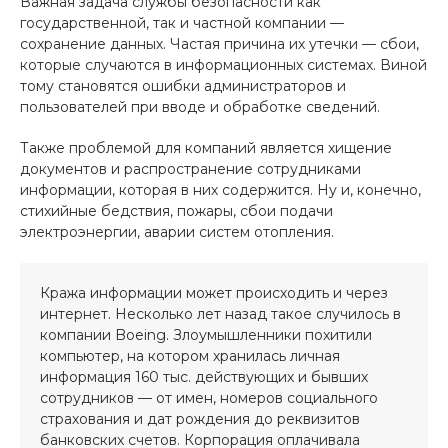
Важная задача службы безопасности как
государственной, так и частной компании —
сохранение данных. Частая причина их утечки — сбои,
которые случаются в информационных системах. Виной
тому становятся ошибки администраторов и
пользователей при вводе и обработке сведений.
Также проблемой для компаний является хищение
документов и распространение сотрудниками
информации, которая в них содержится. Ну и, конечно,
стихийные бедствия, пожары, сбои подачи
электроэнергии, аварии систем отопления.
Кража информации может происходить и через
интернет. Несколько лет назад такое случилось в
компании Boeing. Злоумышленники похитили
компьютер, на котором хранилась личная
информация 160 тыс. действующих и бывших
сотрудников — от имен, номеров социального
страхования и дат рождения до реквизитов
банковских счетов. Корпорация оплачивала